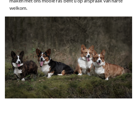
maken met ons mooie ras bent u op afspraak van harte
welkom.