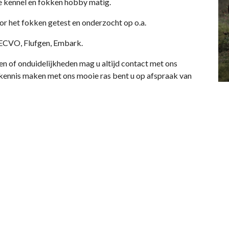
ge kennel en fokken hobby matig.
 het fokken getest en onderzocht op o.a.
ECVO, Flufgen, Embark.
agen of onduidelijkheden mag u altijd contact met ons
ennis maken met ons mooie ras bent u op afspraak van