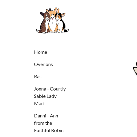
Home
Over ons
Ras
Jonna - Courtly
Sable Lady
Mari
Danni - Ann
from the
Faithful Robin