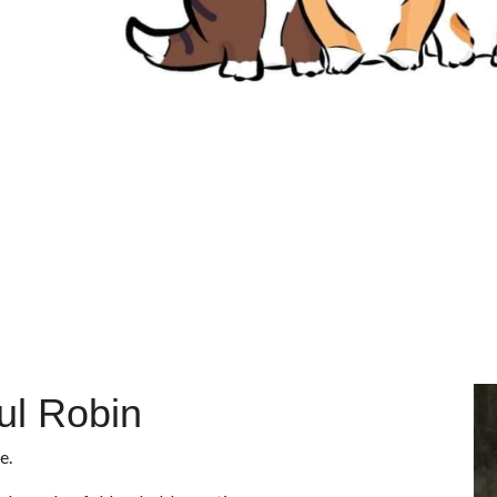
ul Robin
e.