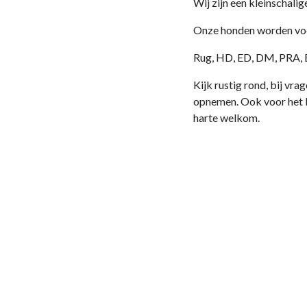
Wij zijn een kleinschali
Onze honden worden voor
Rug, HD, ED, DM, PRA, 
Kijk rustig rond, bij vr
opnemen. Ook voor het k
harte welkom.