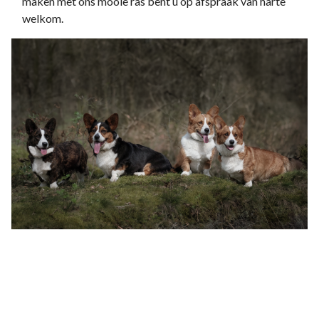
maken met ons mooie ras bent u op afspraak van harte
welkom.