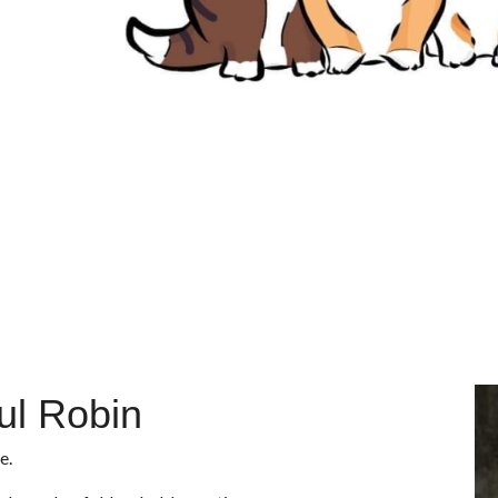
ul Robin
e.