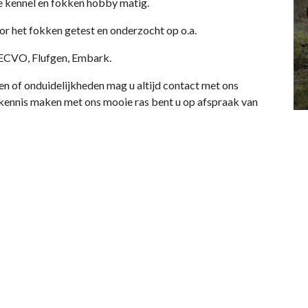
ge kennel en fokken hobby matig.
 het fokken getest en onderzocht op o.a.
ECVO, Flufgen, Embark.
agen of onduidelijkheden mag u altijd contact met ons
ennis maken met ons mooie ras bent u op afspraak van