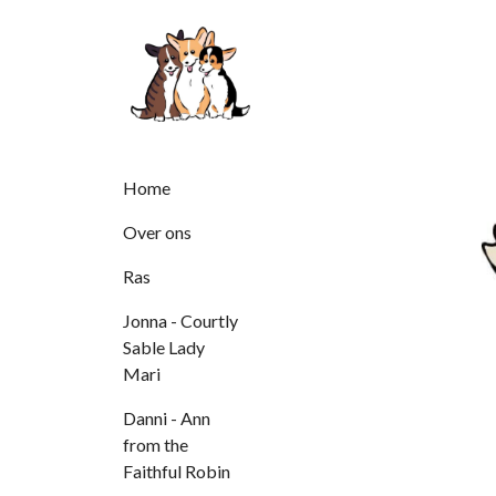
Home
Over ons
Ras
Jonna - Courtly
Sable Lady
Mari
Danni - Ann
from the
Faithful Robin