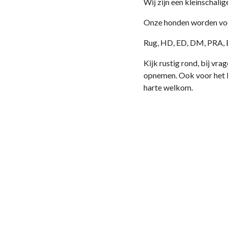
Wij zijn een kleinschali
Onze honden worden voor
Rug, HD, ED, DM, PRA, 
Kijk rustig rond, bij vr
opnemen. Ook voor het k
harte welkom.