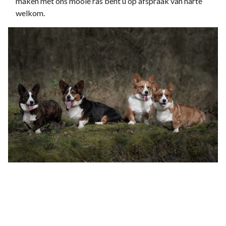
maken met ons mooie ras bent u op afspraak van harte
welkom.