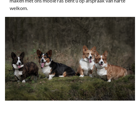
maken met ons mooie ras bent u op afspraak van harte
welkom.