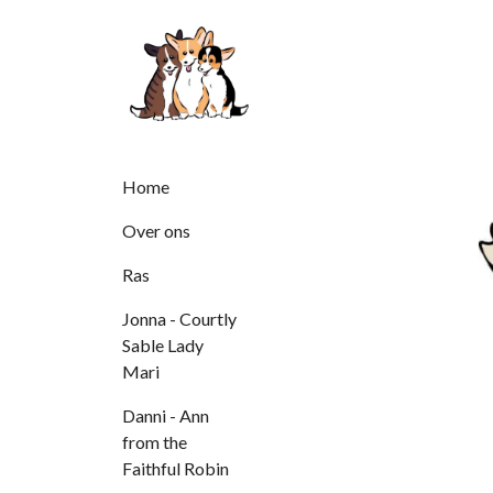
Home
Over ons
Ras
Jonna - Courtly
Sable Lady
Mari
Danni - Ann
from the
Faithful Robin