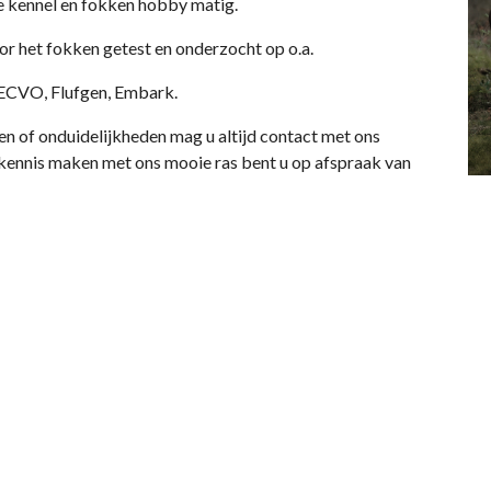
ge kennel en fokken hobby matig.
 het fokken getest en onderzocht op o.a.
ECVO, Flufgen, Embark.
agen of onduidelijkheden mag u altijd contact met ons
ennis maken met ons mooie ras bent u op afspraak van