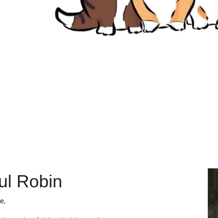
ul Robin
e.