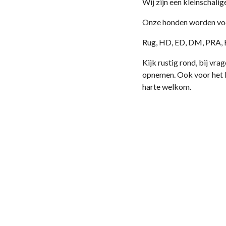
Wij zijn een kleinschali
Onze honden worden voor
Rug, HD, ED, DM, PRA, 
Kijk rustig rond, bij vr
opnemen. Ook voor het k
harte welkom.