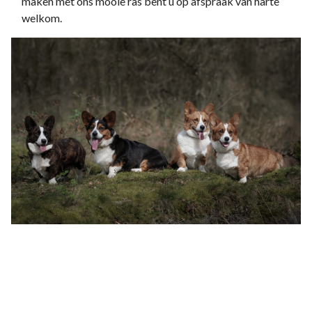
maken met ons mooie ras bent u op afspraak van harte
welkom.