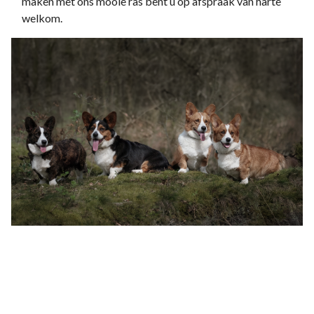
maken met ons mooie ras bent u op afspraak van harte
welkom.