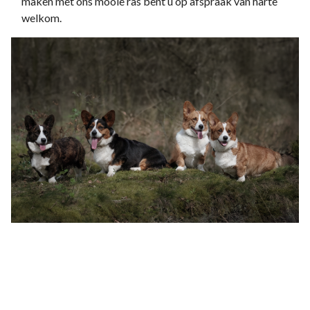
maken met ons mooie ras bent u op afspraak van harte
welkom.