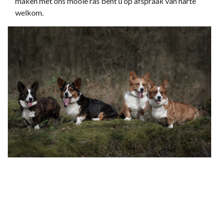
maken met ons mooie ras bent u op afspraak van harte
welkom.