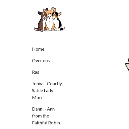
Home
Over ons
Ras
Jonna - Courtly
Sable Lady
Mari
Danni - Ann
from the
Faithful Robin