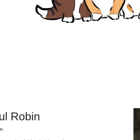
ul Robin
e.