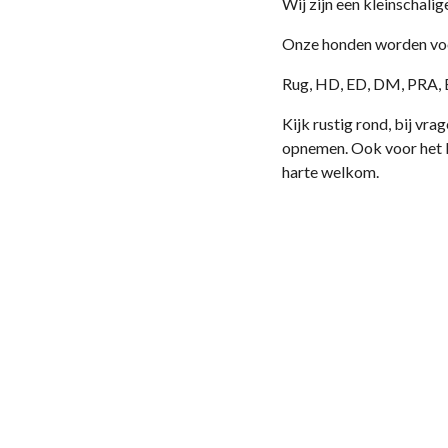
Wij zijn een kleinschali
Onze honden worden voor
Rug, HD, ED, DM, PRA, 
Kijk rustig rond, bij vr
opnemen. Ook voor het k
harte welkom.