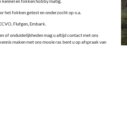
ge kennel en fokken hobby matig.
 het fokken getest en onderzocht op o.a.
ECVO, Flufgen, Embark.
agen of onduidelijkheden mag u altijd contact met ons
ennis maken met ons mooie ras bent u op afspraak van