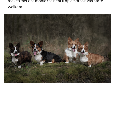
maken met ons mooie ras bent u op afspraak van harte
welkom.