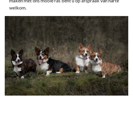
maken met ons mooie ras bent u op afspraak van harte
welkom.